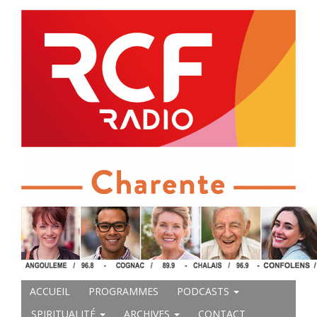
ACCUEIL
PROGRAMMES
PODCASTS
SPIRITUALITÉ
ARCHIVES
CONTACT