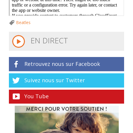
Beatles
EN DIRECT
Retrouvez nous sur Facebook
Suivez nous sur Twitter
You Tube