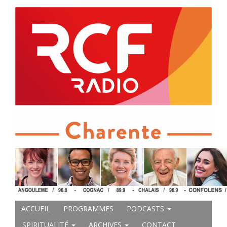
ACCUEIL
PROGRAMMES
PODCASTS
SPIRITUALITÉ
ARCHIVES
CONTACT