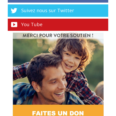
Suivez nous sur Twitter
You Tube