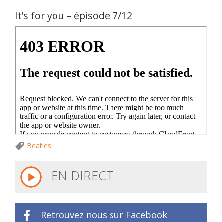
It’s for you – épisode 7/12
Beatles
EN DIRECT
Retrouvez nous sur Facebook