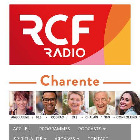
ACCUEIL
PROGRAMMES
PODCASTS
SPIRITUALITÉ
ARCHIVES
CONTACT