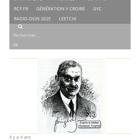
RCF.FR
GÉNÉRATION Y CROIRE
GYC
RADIO-DON 2025
LEETCHI
Il y a 4 ans