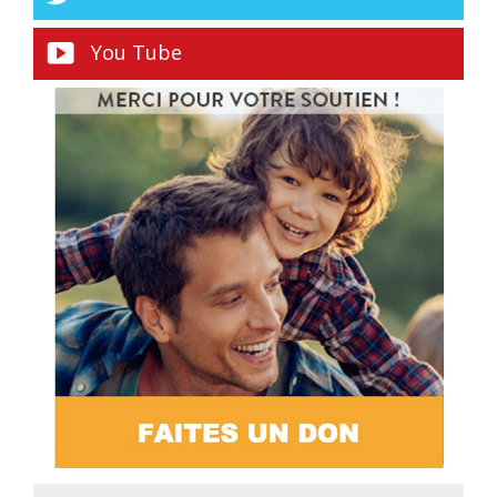
You Tube