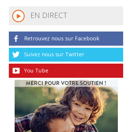
EN DIRECT
Retrouvez nous sur Facebook
Suivez nous sur Twitter
You Tube