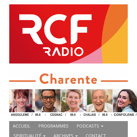
ACCUEIL
PROGRAMMES
PODCASTS
SPIRITUALITÉ
ARCHIVES
CONTACT