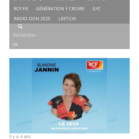
RCF.FR
GÉNÉRATION Y CROIRE
GYC
RADIO-DON 2025
LEETCHI
Il y a 4 ans