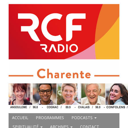
ACCUEIL
PROGRAMMES
PODCASTS
SPIRITUALITÉ
ARCHIVES
CONTACT