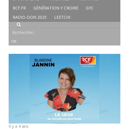
RCF.FR
GÉNÉRATION Y CROIRE
GYC
RADIO-DON 2025
LEETCHI
Il y a 4 ans