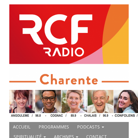
ACCUEIL
PROGRAMMES
PODCASTS
SPIRITUALITÉ
ARCHIVES
CONTACT