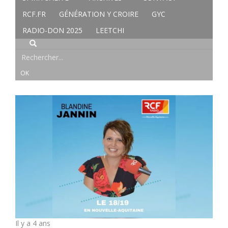
RCF.FR
GÉNÉRATION Y CROIRE
GYC
RADIO-DON 2025
LEETCHI
Il y a 4 ans