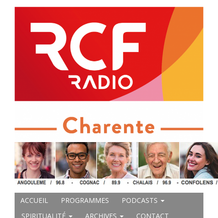
ACCUEIL
PROGRAMMES
PODCASTS
SPIRITUALITÉ
ARCHIVES
CONTACT