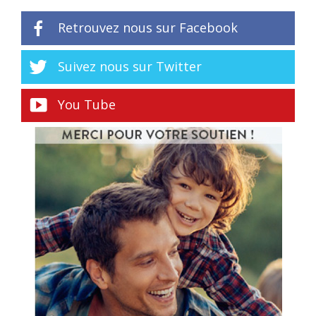
Retrouvez nous sur Facebook
Suivez nous sur Twitter
You Tube