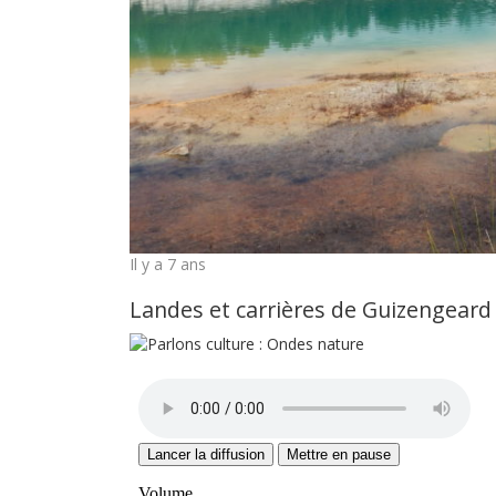
Il y a 7 ans
Landes et carrières de Guizengeard