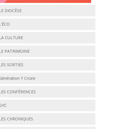
LE DIOCÈSE
L’ÉCO
LA CULTURE
LE PATRIMOINE
LES SORTIES
Génération Y Croire
LES CONFÉRENCES
GYC
LES CHRONIQUES