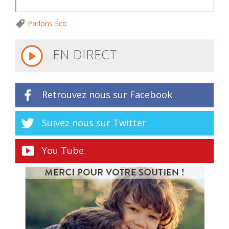
Parlons Éco
EN DIRECT
Retrouvez nous sur Facebook
Suivez nous sur Twitter
You Tube