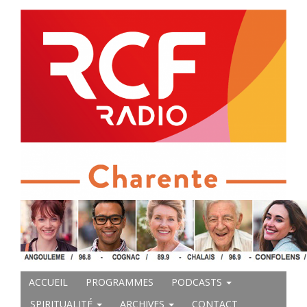
ACCUEIL
PROGRAMMES
PODCASTS
SPIRITUALITÉ
ARCHIVES
CONTACT