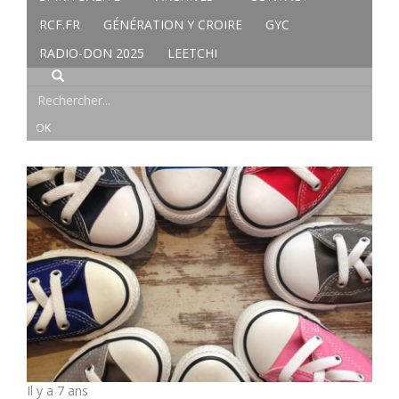
RCF.FR
GÉNÉRATION Y CROIRE
GYC
RADIO-DON 2025
LEETCHI
Il y a 7 ans