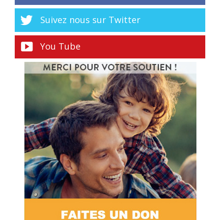
Suivez nous sur Twitter
You Tube