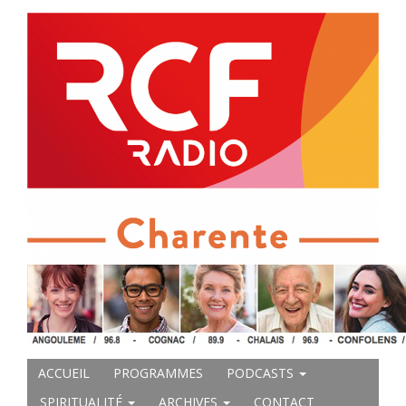
ACCUEIL
PROGRAMMES
PODCASTS
SPIRITUALITÉ
ARCHIVES
CONTACT