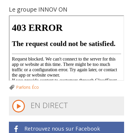
Le groupe INNOV ON
Parlons Éco
EN DIRECT
Retrouvez nous sur Facebook