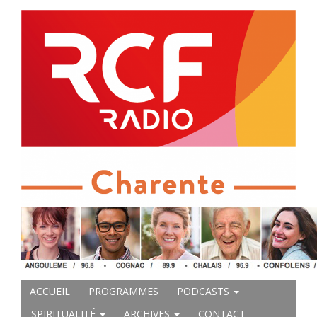
ACCUEIL
PROGRAMMES
PODCASTS
SPIRITUALITÉ
ARCHIVES
CONTACT