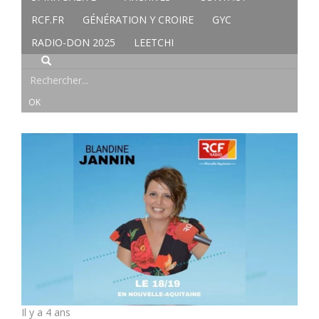
RCF.FR
GÉNÉRATION Y CROIRE
GYC
RADIO-DON 2025
LEETCHI
Il y a 4 ans