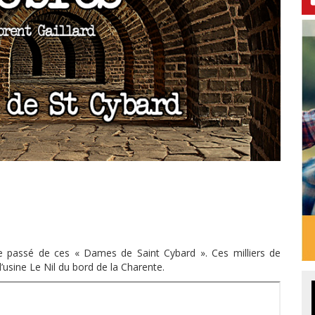
le passé de ces « Dames de Saint Cybard ». Ces milliers de
’usine Le Nil du bord de la Charente.