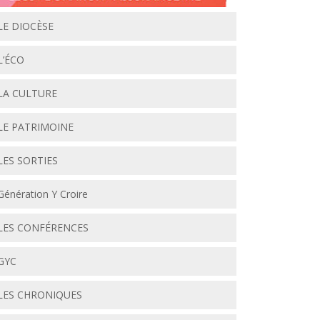
LE DIOCÈSE
L’ÉCO
LA CULTURE
LE PATRIMOINE
LES SORTIES
Génération Y Croire
LES CONFÉRENCES
GYC
LES CHRONIQUES