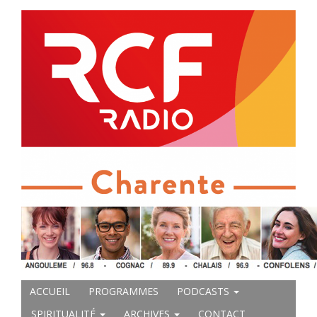
ACCUEIL
PROGRAMMES
PODCASTS
SPIRITUALITÉ
ARCHIVES
CONTACT