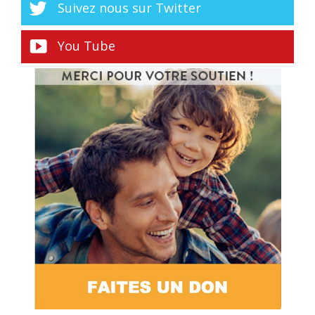
Suivez nous sur Twitter
You Tube