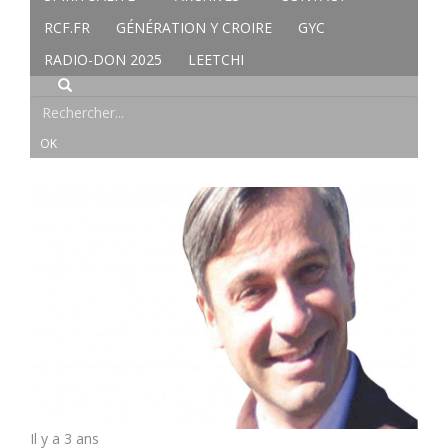
RCF.FR
GÉNÉRATION Y CROIRE
GYC
RADIO-DON 2025
LEETCHI
Il y a 3 ans