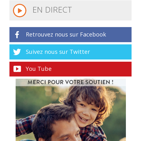
EN DIRECT
Retrouvez nous sur Facebook
Suivez nous sur Twitter
You Tube