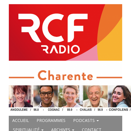
ACCUEIL
PROGRAMMES
PODCASTS
SPIRITUALITÉ
ARCHIVES
CONTACT