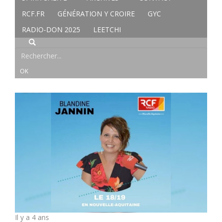
RCF.FR
GÉNÉRATION Y CROIRE
GYC
RADIO-DON 2025
LEETCHI
Il y a 4 ans