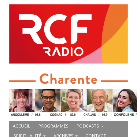
ACCUEIL
PROGRAMMES
PODCASTS
SPIRITUALITÉ
ARCHIVES
CONTACT