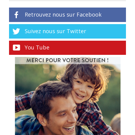
Retrouvez nous sur Facebook
Suivez nous sur Twitter
You Tube