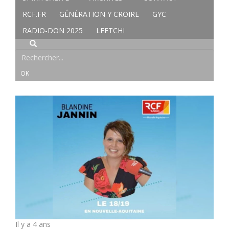
RCF.FR
GÉNÉRATION Y CROIRE
GYC
RADIO-DON 2025
LEETCHI
Il y a 4 ans