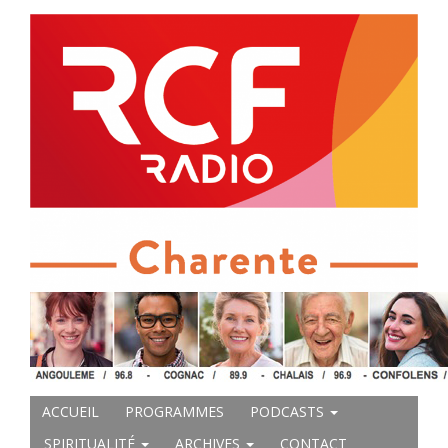
ACCUEIL
PROGRAMMES
PODCASTS
SPIRITUALITÉ
ARCHIVES
CONTACT