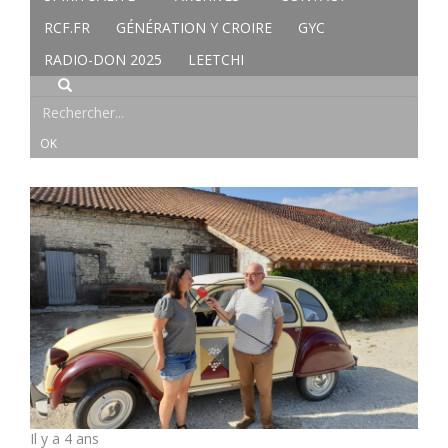
RCF.FR
GÉNÉRATION Y CROIRE
GYC
RADIO-DON 2025
LEETCHI
Il y a 4 ans