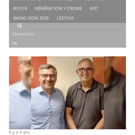
RCF.FR
GÉNÉRATION Y CROIRE
GYC
RADIO-DON 2025
LEETCHI
Il y a 4 ans