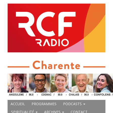
ACCUEIL
PROGRAMMES
PODCASTS
SPIRITUALITÉ
ARCHIVES
CONTACT