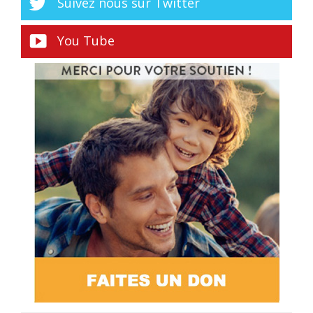
Suivez nous sur Twitter
You Tube