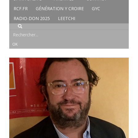
RCF.FR
GÉNÉRATION Y CROIRE
GYC
RADIO-DON 2025
LEETCHI