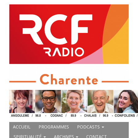
ACCUEIL
PROGRAMMES
PODCASTS
SPIRITUALITÉ
ARCHIVES
CONTACT