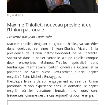
Il y a 4 ans
Maxime Thiollet, nouveau président de
l’Union patronale
Présenté par Jean-Louis Née
Maxime Thiollet, dirigeant du groupe Thiollet, va succéder
dans quelques semaines à Jean-Charles Vicard à la
présidence de l’Union patronale-Medef de la Charente.
Spécialisé dans le papier-carton le groupe Thiollet compte
deux entreprises: Gatineau-Thiollet spécialisé dans
l’emballage intermédiaire (carton ondulé) à Cognac et la
papeterie de Saint Michel (ex-Laroche-Joubert, papier
recyclé) à Saint Michel d’Entraygues.
Il explique le sens de son engagement au sein de l’Union
patronale et son expérience dans un domaine, le papier
recyclé, où les variations brutales des cours sont
fréquentes, comme c’est le cas aujourd’hui pour l’énergie.