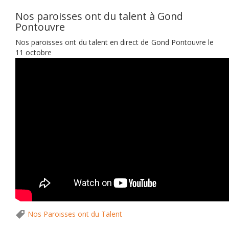
Nos paroisses ont du talent à Gond
Pontouvre
Nos paroisses ont du talent en direct de Gond Pontouvre le
11 octobre
Nos Paroisses ont du Talent