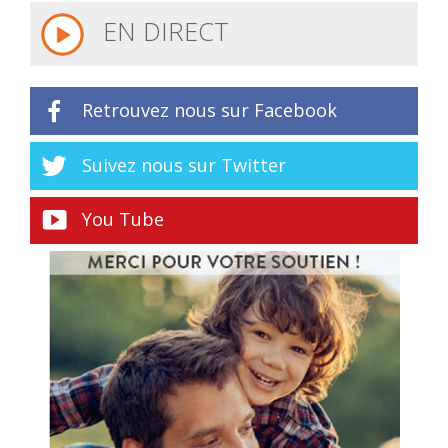
EN DIRECT
Retrouvez nous sur Facebook
Suivez nous sur Twitter
You Tube