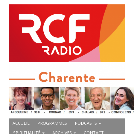
ACCUEIL
PROGRAMMES
PODCASTS
SPIRITUALITÉ
ARCHIVES
CONTACT