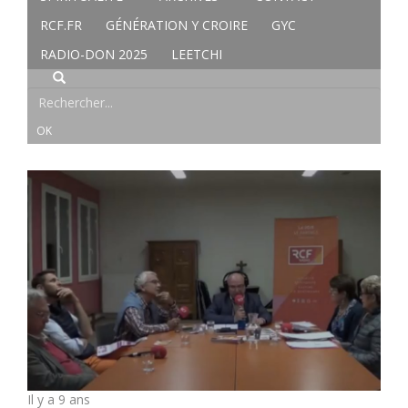
RCF.FR
GÉNÉRATION Y CROIRE
GYC
RADIO-DON 2025
LEETCHI
Il y a 9 ans