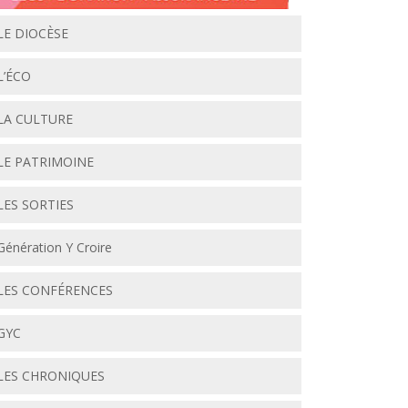
LE DIOCÈSE
L’ÉCO
LA CULTURE
LE PATRIMOINE
LES SORTIES
Génération Y Croire
LES CONFÉRENCES
GYC
LES CHRONIQUES