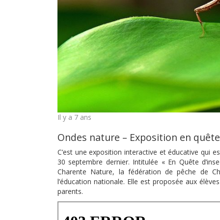
Il y a 7 ans
Ondes nature – Exposition en quête
C’est une exposition interactive et éducative qui 
30 septembre dernier. Intitulée « En Quête d’inse
Charente Nature, la fédération de pêche de Cha
l’éducation nationale. Elle est proposée aux élève
parents.