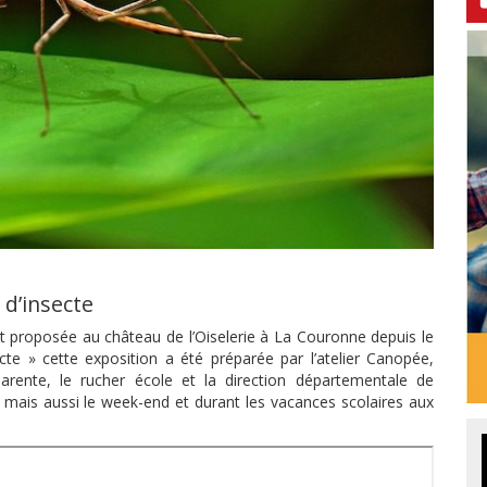
 d’insecte
est proposée au château de l’Oiselerie à La Couronne depuis le
cte » cette exposition a été préparée par l’atelier Canopée,
rente, le rucher école et la direction départementale de
s mais aussi le week-end et durant les vacances scolaires aux