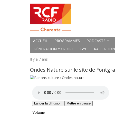
ACCUEIL
PROGRAMMES
PODCASTS
GÉNÉRATION Y CROIRE
GYC
RADIO-DON
Il y a 7 ans
Ondes Nature sur le site de Fontgr