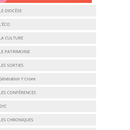
LE DIOCÈSE
L’ÉCO
LA CULTURE
LE PATRIMOINE
LES SORTIES
Génération Y Croire
LES CONFÉRENCES
GYC
LES CHRONIQUES