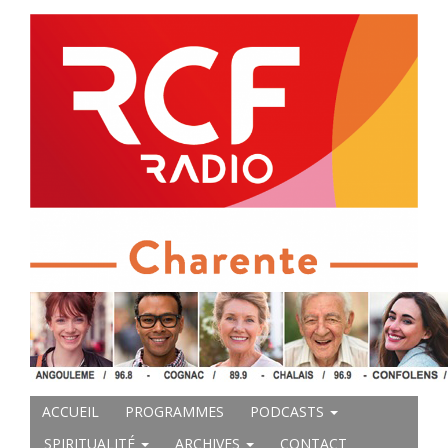
ACCUEIL
PROGRAMMES
PODCASTS
SPIRITUALITÉ
ARCHIVES
CONTACT