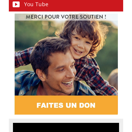
You Tube