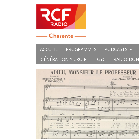
ACCUEIL
PROGRAMMES
PODCASTS
GÉNÉRATION Y CROIRE
GYC
RADIO-DON