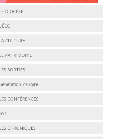
LE DIOCÈSE
L’ÉCO
LA CULTURE
LE PATRIMOINE
LES SORTIES
Génération Y Croire
LES CONFÉRENCES
GYC
LES CHRONIQUES