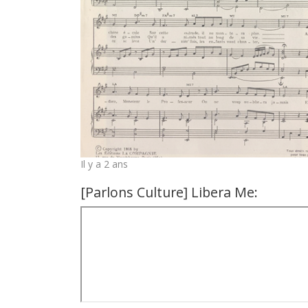
Il y a 2 ans
[Parlons Culture] Libera Me: