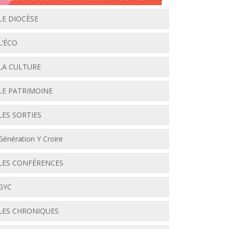
LE DIOCÈSE
L’ÉCO
LA CULTURE
LE PATRIMOINE
LES SORTIES
Génération Y Croire
LES CONFÉRENCES
GYC
LES CHRONIQUES