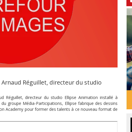
 Arnaud Réguillet, directeur du studio
 Réguillet, directeur du studio Ellipse Animation installé à
du groupe Média-Participations, Ellipse fabrique des dessins
toon Academy pour former des talents à ce nouveau format de