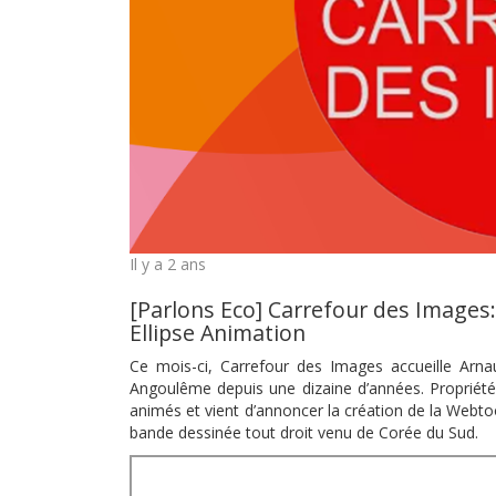
Il y a 2 ans
[Parlons Eco] Carrefour des Images:
Ellipse Animation
Ce mois-ci, Carrefour des Images accueille Arnaud
Angoulême depuis une dizaine d’années. Propriété 
animés et vient d’annoncer la création de la Web
bande dessinée tout droit venu de Corée du Sud.