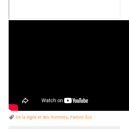
De la Vigne et des Hommes
,
Parlons Éco