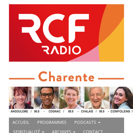
ACCUEIL
PROGRAMMES
PODCASTS
SPIRITUALITÉ
ARCHIVES
CONTACT