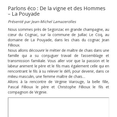
Parlons éco : De la vigne et des Hommes
– La Pouyade
Présenté par Jean-Michel Lamazerolles
Nous sommes près de Segonzac en grande champagne, au
cœur du Cognac, sur la commune de Juillac Le Coq, au
domaine de La Pouyade, dans les chais du cognac Jean
Fillioux.
Nous allons découvrir le métier de maître de chais dans une
famille qui a su conjuguer travail de l’assemblage et
transmission familiale. Vous aller voir que la passion et le
labeur animent le père et le fils mais également celle qui en
rencontrant le fils à su relever le défi, pour devenir, dans ce
milieu masculin, une femme maître de chais…
Allons à la rencontre de Virginie Viarouge, la belle fille,
Pascal Fillioux le père et Christophe Fillioux le fils et
compagnon de Virginie.