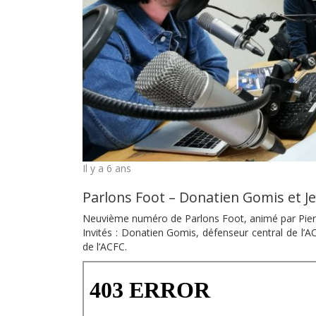
Il y a 6 ans
Parlons Foot – Donatien Gomis et J
Neuvième numéro de Parlons Foot, animé par Pier
Invités : Donatien Gomis, défenseur central de l’A
de l’ACFC.