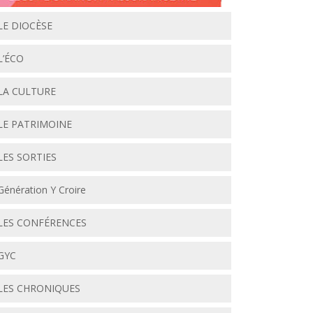
LE DIOCÈSE
L’ÉCO
LA CULTURE
LE PATRIMOINE
LES SORTIES
Génération Y Croire
LES CONFÉRENCES
GYC
LES CHRONIQUES