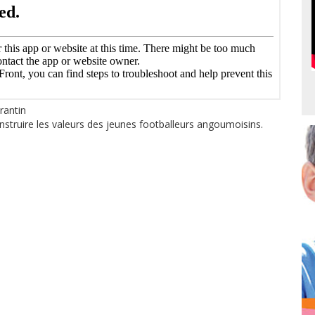
rantin
onstruire les valeurs des jeunes footballeurs angoumoisins.