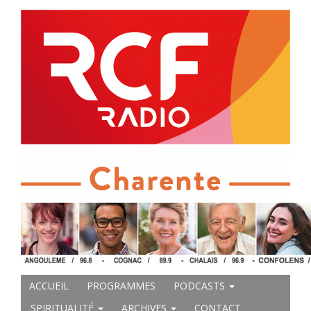
ACCUEIL
PROGRAMMES
PODCASTS
SPIRITUALITÉ
ARCHIVES
CONTACT