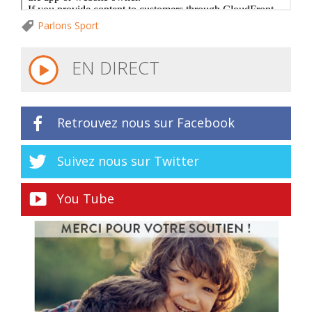
Parlons Sport
EN DIRECT
Retrouvez nous sur Facebook
Suivez nous sur Twitter
You Tube