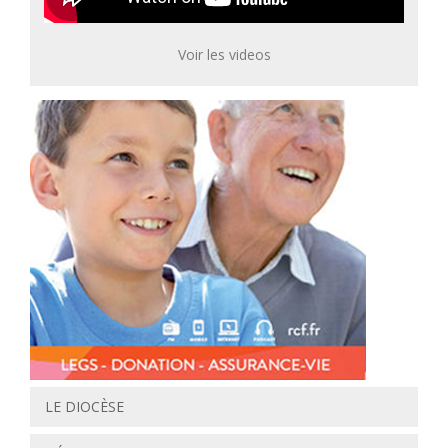
Voir les videos
LE DIOCÈSE