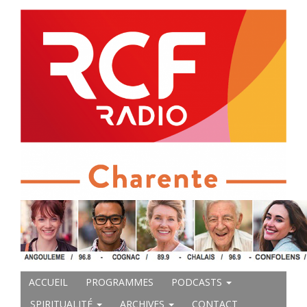
ACCUEIL
PROGRAMMES
PODCASTS
SPIRITUALITÉ
ARCHIVES
CONTACT