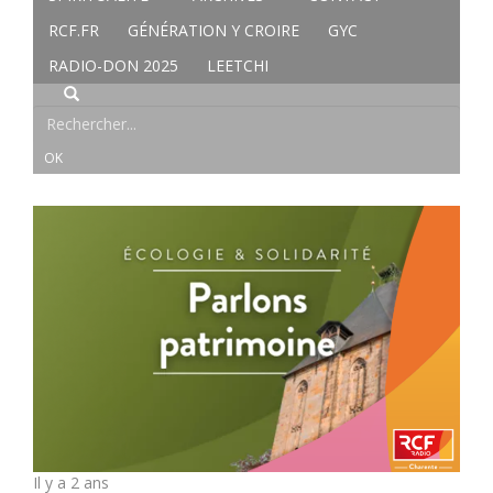
RCF.FR
GÉNÉRATION Y CROIRE
GYC
RADIO-DON 2025
LEETCHI
Il y a 2 ans