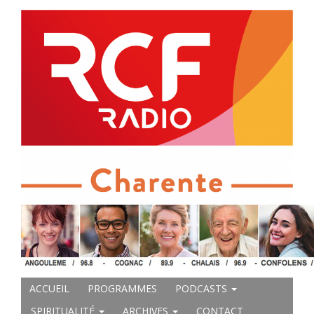
ACCUEIL
PROGRAMMES
PODCASTS
SPIRITUALITÉ
ARCHIVES
CONTACT