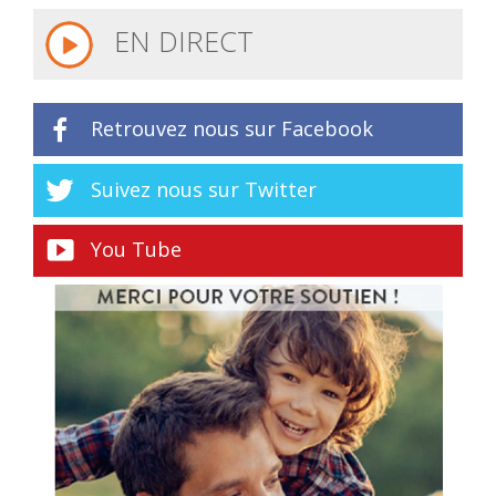
EN DIRECT
Retrouvez nous sur Facebook
Suivez nous sur Twitter
You Tube