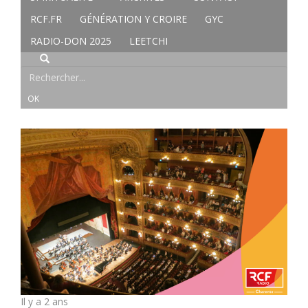
RCF.FR
GÉNÉRATION Y CROIRE
GYC
RADIO-DON 2025
LEETCHI
Il y a 2 ans