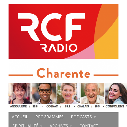
ACCUEIL
PROGRAMMES
PODCASTS
SPIRITUALITÉ
ARCHIVES
CONTACT