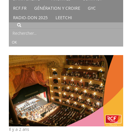
RCF.FR
GÉNÉRATION Y CROIRE
GYC
RADIO-DON 2025
LEETCHI
Il y a 2 ans