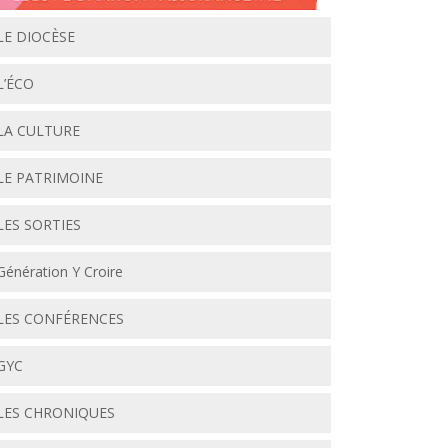
LE DIOCÈSE
L’ÉCO
LA CULTURE
LE PATRIMOINE
LES SORTIES
Génération Y Croire
LES CONFÉRENCES
GYC
LES CHRONIQUES