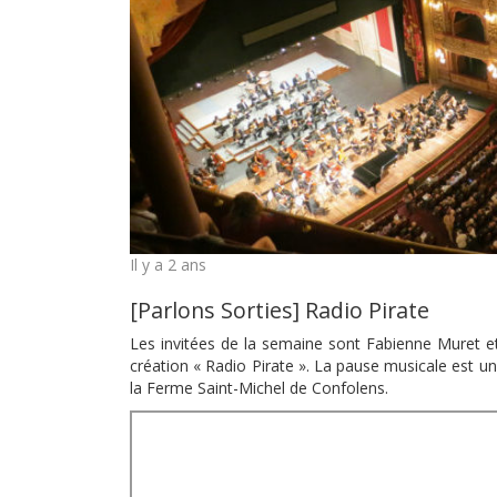
Il y a 2 ans
[Parlons Sorties] Radio Pirate
Les invitées de la semaine sont Fabienne Muret e
création « Radio Pirate ». La pause musicale est un 
la Ferme Saint-Michel de Confolens.