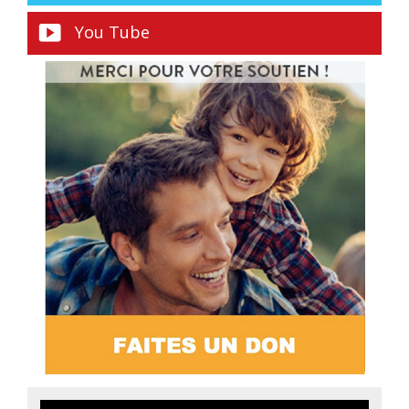
You Tube