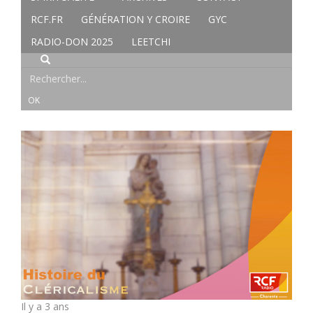
RCF.FR
GÉNÉRATION Y CROIRE
GYC
RADIO-DON 2025
LEETCHI
Il y a 3 ans