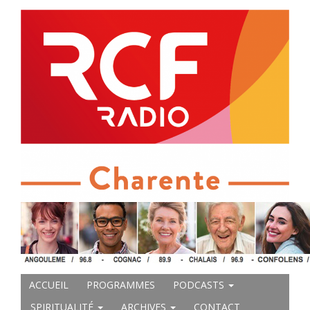
ACCUEIL
PROGRAMMES
PODCASTS
SPIRITUALITÉ
ARCHIVES
CONTACT