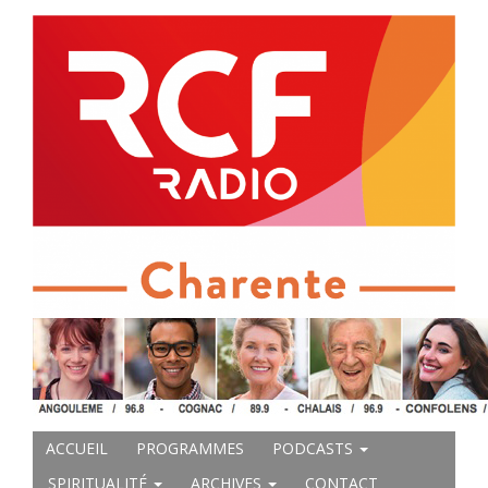
ACCUEIL
PROGRAMMES
PODCASTS
SPIRITUALITÉ
ARCHIVES
CONTACT