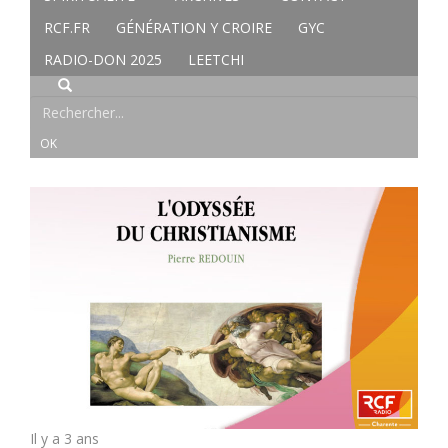
RCF.FR
GÉNÉRATION Y CROIRE
GYC
RADIO-DON 2025
LEETCHI
Il y a 3 ans