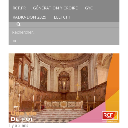
RCF.FR
GÉNÉRATION Y CROIRE
GYC
RADIO-DON 2025
LEETCHI
Il y a 3 ans