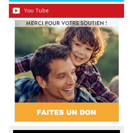
You Tube