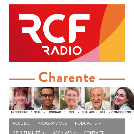
ACCUEIL
PROGRAMMES
PODCASTS
SPIRITUALITÉ
ARCHIVES
CONTACT