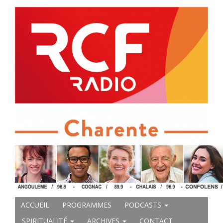
ACCUEIL
PROGRAMMES
PODCASTS
SPIRITUALITÉ
ARCHIVES
CONTACT