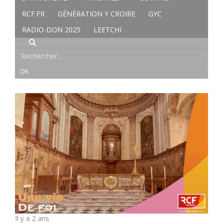
RCF.FR
GÉNÉRATION Y CROIRE
GYC
RADIO-DON 2025
LEETCHI
Il y a 2 ans