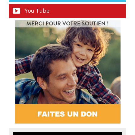
You Tube