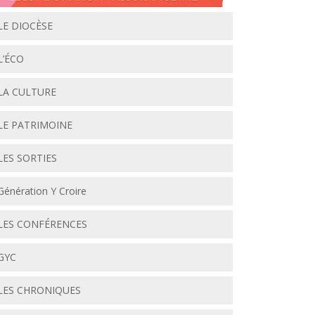
LE DIOCÈSE
L’ÉCO
LA CULTURE
LE PATRIMOINE
LES SORTIES
Génération Y Croire
LES CONFÉRENCES
GYC
LES CHRONIQUES