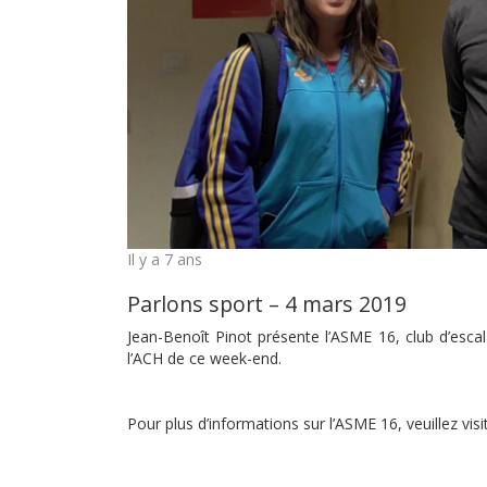
Il y a 7 ans
Parlons sport – 4 mars 2019
Jean-Benoît Pinot présente l’ASME 16, club d’escal
l’ACH de ce week-end.
Pour plus d’informations sur l’ASME 16, veuillez visit