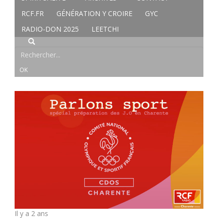
RCF.FR
GÉNÉRATION Y CROIRE
GYC
RADIO-DON 2025
LEETCHI
Il y a 2 ans