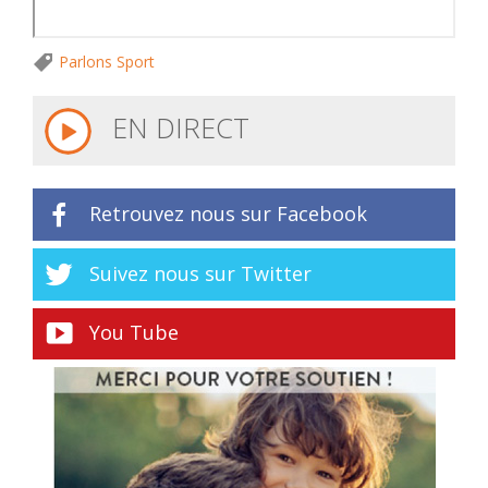
Parlons Sport
EN DIRECT
Retrouvez nous sur Facebook
Suivez nous sur Twitter
You Tube