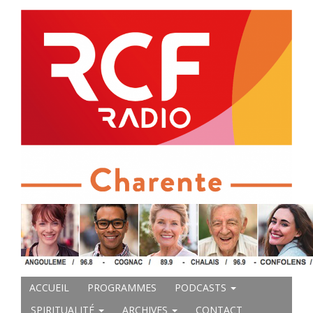
ACCUEIL
PROGRAMMES
PODCASTS
SPIRITUALITÉ
ARCHIVES
CONTACT