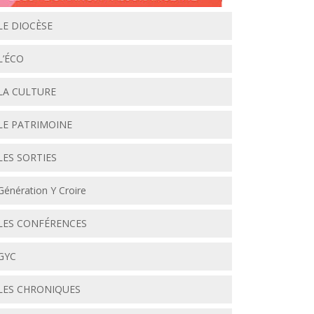
LE DIOCÈSE
L’ÉCO
LA CULTURE
LE PATRIMOINE
LES SORTIES
Génération Y Croire
LES CONFÉRENCES
GYC
LES CHRONIQUES