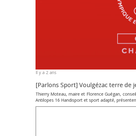
Il y a 2 ans
[Parlons Sport] Voulgézac terre de 
Thierry Moteau, maire et Florence Guégan, conseill
Antilopes 16 Handisport et sport adapté, présente