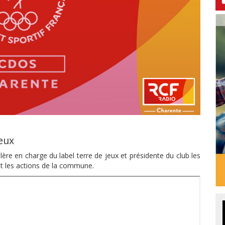
jeux
ère en charge du label terre de jeux et présidente du club les
nt les actions de la commune.