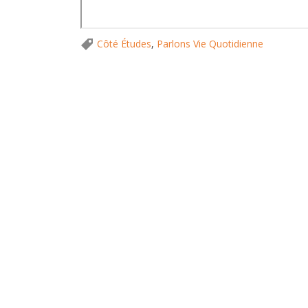
Côté Études
,
Parlons Vie Quotidienne