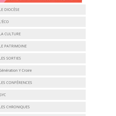
LE DIOCÈSE
L’ÉCO
LA CULTURE
LE PATRIMOINE
LES SORTIES
Génération Y Croire
LES CONFÉRENCES
GYC
LES CHRONIQUES