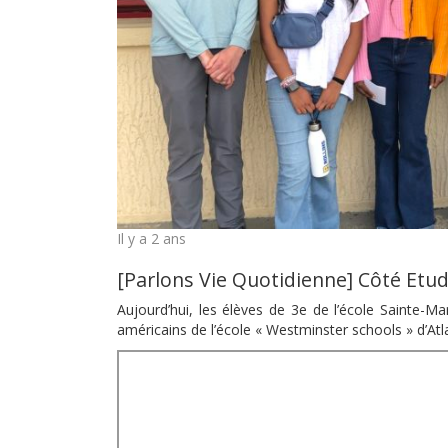
Il y a 2 ans
[Parlons Vie Quotidienne] Côté Etu
Aujourd’hui, les élèves de 3e de l’école Sainte-
américains de l’école « Westminster schools » d’Atl