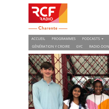
ACCUEIL
PROGRAMMES
PODCASTS
GÉNÉRATION Y CROIRE
GYC
RADIO-DON