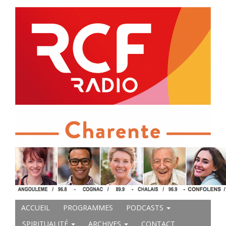
ACCUEIL
PROGRAMMES
PODCASTS
SPIRITUALITÉ
ARCHIVES
CONTACT