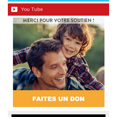
You Tube