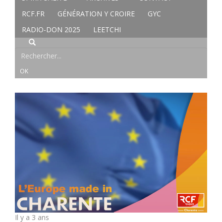
RCF.FR
GÉNÉRATION Y CROIRE
GYC
RADIO-DON 2025
LEETCHI
Il y a 3 ans