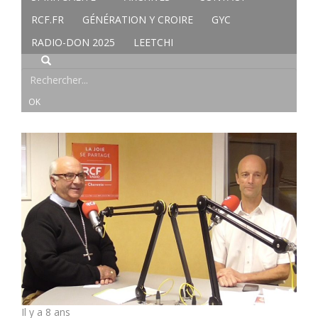
RCF.FR
GÉNÉRATION Y CROIRE
GYC
RADIO-DON 2025
LEETCHI
Il y a 8 ans