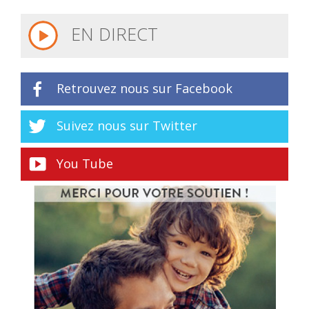
EN DIRECT
Retrouvez nous sur Facebook
Suivez nous sur Twitter
You Tube