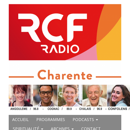
ACCUEIL
PROGRAMMES
PODCASTS
SPIRITUALITÉ
ARCHIVES
CONTACT