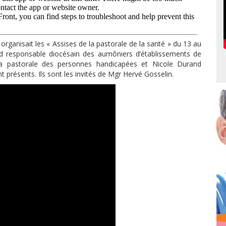
 organisait les « Assises de la pastorale de la santé » du 13 au
d responsable diocésain des aumôniers d’établissements de
la pastorale des personnes handicapées et Nicole Durand
présents. Ils sont les invités de Mgr Hervé Gosselin.