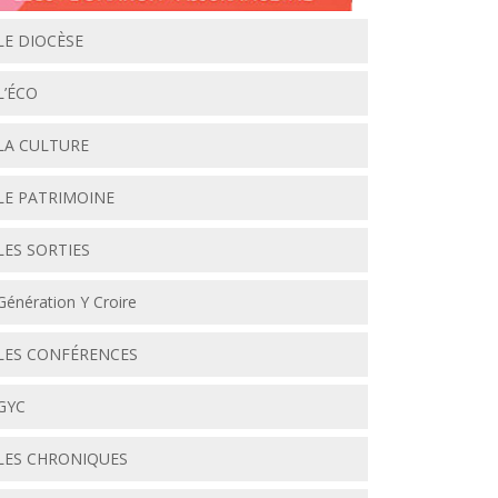
LE DIOCÈSE
L’ÉCO
LA CULTURE
LE PATRIMOINE
LES SORTIES
Génération Y Croire
LES CONFÉRENCES
GYC
LES CHRONIQUES