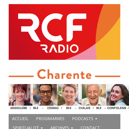
ACCUEIL
PROGRAMMES
PODCASTS
SPIRITUALITÉ
ARCHIVES
CONTACT