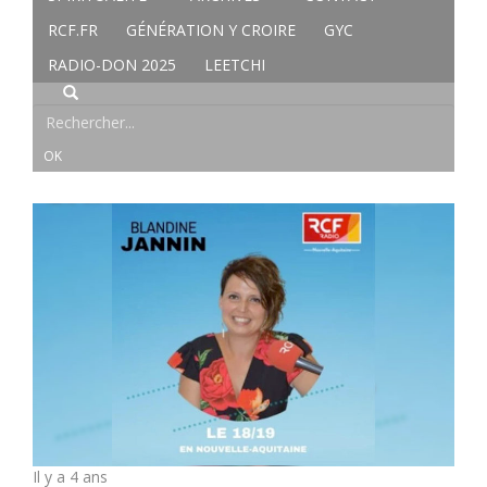
RCF.FR
GÉNÉRATION Y CROIRE
GYC
RADIO-DON 2025
LEETCHI
Il y a 4 ans