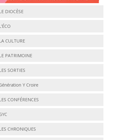
LE DIOCÈSE
L’ÉCO
LA CULTURE
LE PATRIMOINE
LES SORTIES
Génération Y Croire
LES CONFÉRENCES
GYC
LES CHRONIQUES