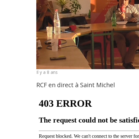
Il y a 8 ans
RCF en direct à Saint Michel