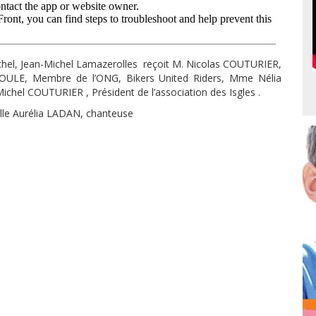
hel, Jean-Michel Lamazerolles reçoit M. Nicolas COUTURIER,
POULE, Membre de l’ONG, Bikers United Riders, Mme Nélia
Michel COUTURIER , Président de l’association des Isgles .
Melle Aurélia LADAN, chanteuse