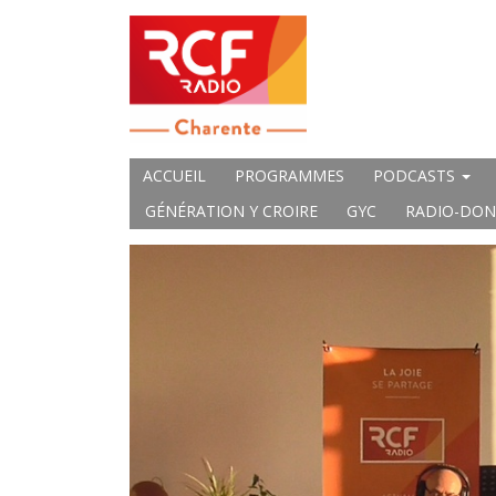
ACCUEIL
PROGRAMMES
PODCASTS
GÉNÉRATION Y CROIRE
GYC
RADIO-DON