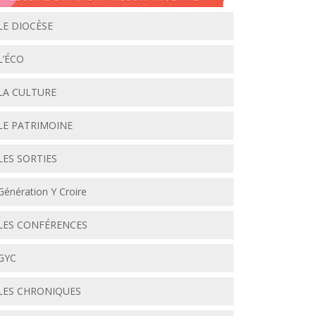
LE DIOCÈSE
L’ÉCO
LA CULTURE
LE PATRIMOINE
LES SORTIES
Génération Y Croire
LES CONFÉRENCES
GYC
LES CHRONIQUES