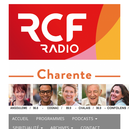
ACCUEIL
PROGRAMMES
PODCASTS
SPIRITUALITÉ
ARCHIVES
CONTACT