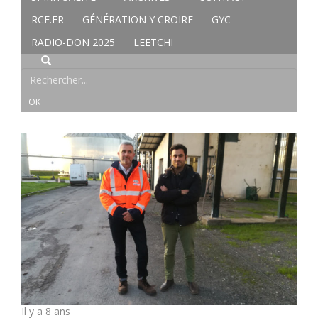
RCF.FR
GÉNÉRATION Y CROIRE
GYC
RADIO-DON 2025
LEETCHI
Il y a 8 ans