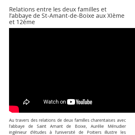
Relations entre les deux familles et
l’abbaye de St-Amant-de-Boixe aux XIème
et 12ème
Au travers des relations de deux familles charentaises avec
l’abbaye de Saint Amant de Boixe, Aurélie Ménudier
ingénieur d’études à l’université de Poitiers illustre les