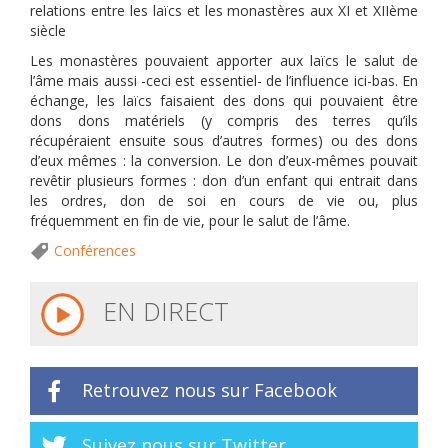
relations entre les laïcs et les monastères aux XI et XIIème
siècle
Les monastères pouvaient apporter aux laïcs le salut de
l’âme mais aussi -ceci est essentiel- de l’influence ici-bas. En
échange, les laïcs faisaient des dons qui pouvaient être
dons dons matériels (y compris des terres qu’ils
récupéraient ensuite sous d’autres formes) ou des dons
d’eux mêmes : la conversion. Le don d’eux-mêmes pouvait
revêtir plusieurs formes : don d’un enfant qui entrait dans
les ordres, don de soi en cours de vie ou, plus
fréquemment en fin de vie, pour le salut de l’âme.
Conférences
EN DIRECT
Retrouvez nous sur Facebook
Suivez nous sur Twitter