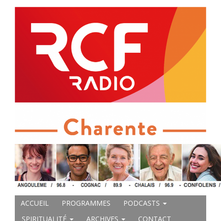
ACCUEIL
PROGRAMMES
PODCASTS
SPIRITUALITÉ
ARCHIVES
CONTACT