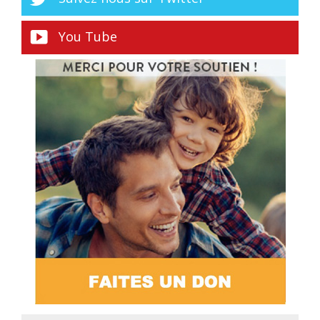
You Tube