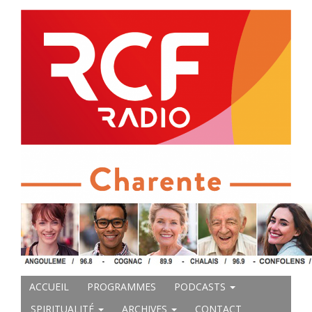
ACCUEIL
PROGRAMMES
PODCASTS
SPIRITUALITÉ
ARCHIVES
CONTACT