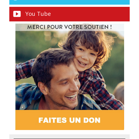
You Tube