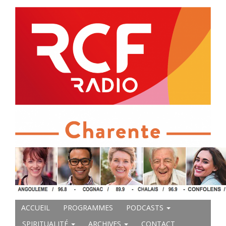
ACCUEIL
PROGRAMMES
PODCASTS
SPIRITUALITÉ
ARCHIVES
CONTACT