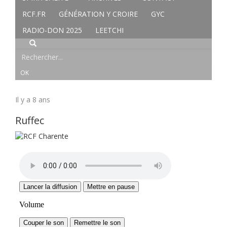
RCF.FR
GÉNÉRATION Y CROIRE
GYC
RADIO-DON 2025
LEETCHI
Il y a 8 ans
Ruffec